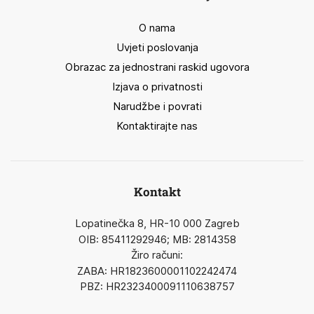
O nama
Uvjeti poslovanja
Obrazac za jednostrani raskid ugovora
Izjava o privatnosti
Narudžbe i povrati
Kontaktirajte nas
Kontakt
Lopatinečka 8, HR-10 000 Zagreb
OIB: 85411292946; MB: 2814358
Žiro računi:
ZABA: HR1823600001102242474
PBZ: HR2323400091110638757