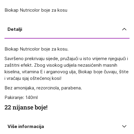
Biokap Nutricolor boje za kosu
Detalji
Biokap Nutricolor boje za kosu.
Savršeno prekrivaju sijede, pružajući u isto vrijeme njegujući i
zaštitni efekt. Zbog visokog udijela nezasićenih masnih
kiselina, vitamina E i arganovog ulja, Biokap boje čuvaju, štite
i vraćaju sjaj oštećenoj kosi!
Bez amonijaka, rezorcinola, parabena.
Pakiranje: 140ml
22 nijanse boje!
Više informacija