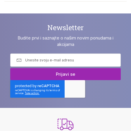
Newsletter
Budite prvi i saznajte o našim novim ponudama i
akcijama
Prijavi se