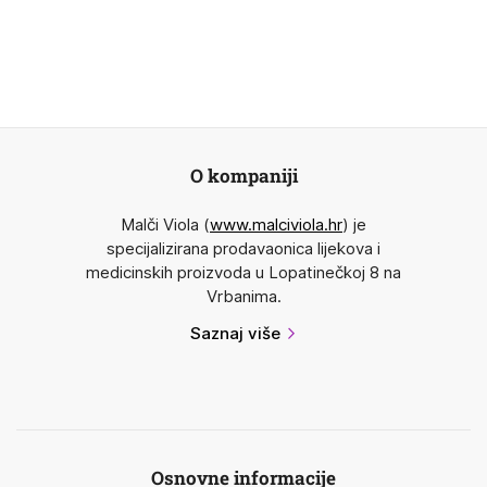
O kompaniji
Malči Viola (
www.malciviola.hr
) je
specijalizirana prodavaonica lijekova i
medicinskih proizvoda u Lopatinečkoj 8 na
Vrbanima.
Saznaj više
Osnovne informacije