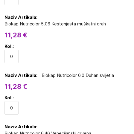
Biokap Nutricolor 5.06 Kestenjasta muškatni orah
11,28 €
Biokap Nutricolor 6.0 Duhan svijetla
11,28 €
Biokap Nutricolor 6.46 Venecijanski crvena