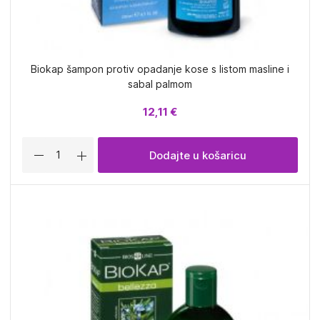
Biokap šampon protiv opadanje kose s listom masline i
sabal palmom
12,11 €
Dodajte u košaricu