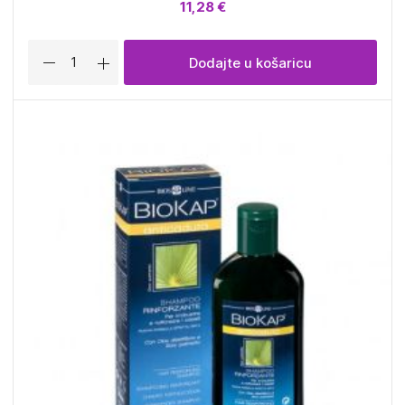
11,28 €
Dodajte u košaricu