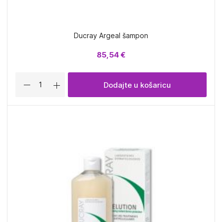
Ducray Argeal šampon
85,54 €
Dodajte u košaricu