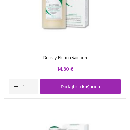
Ducray Elution šampon
14,60 €
Dodajte u košaricu