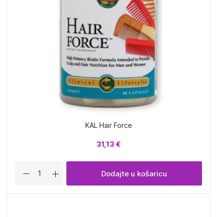
KAL Hair Force
31,13 €
Dodajte u košaricu