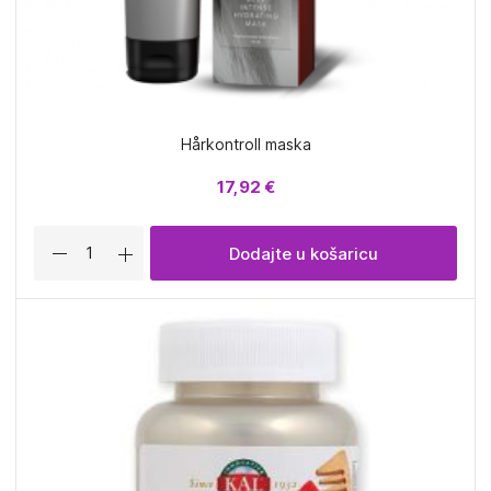
Hårkontroll maska
17,92 €
Dodajte u košaricu