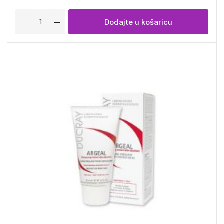
Dodajte u košaricu