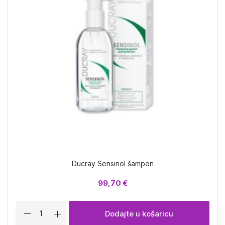
Ducray Sensinol šampon
99,70 €
Dodajte u košaricu