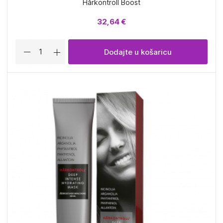
Hårkontroll Boost
32,64 €
Dodajte u košaricu