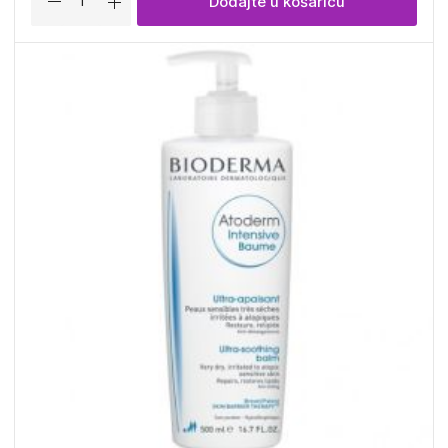
Dodajte u košaricu