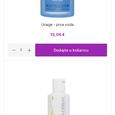
Uriage - prva voda
15,06 €
Dodajte u košaricu