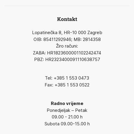
Kontakt
Lopatinečka 8, HR-10 000 Zagreb
OIB: 85411292946; MB: 2814358
Žiro računi:
ZABA: HR1823600001102242474
PBZ: HR2323400091110638757
Tel: +385 1 553 0473
Fax: +385 1 553 0522
Radno vrijeme
Ponedjeljak – Petak
09.00 - 21.00 h
Subota 09.00-15.00 h