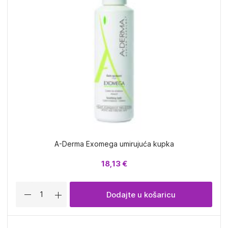
A-Derma Exomega umirujuća kupka
18,13 €
Dodajte u košaricu