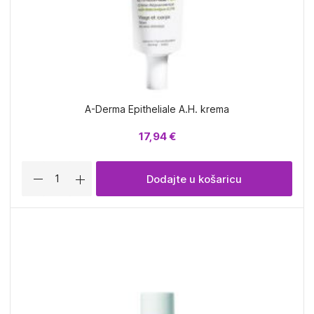
A-Derma Epitheliale A.H. krema
17,94 €
Dodajte u košaricu