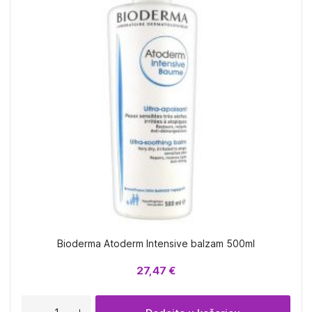
Bioderma Atoderm Intensive balzam 500ml
27,47 €