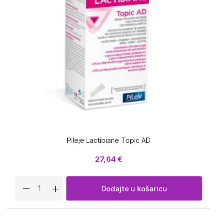
Pileje Lactibiane Topic AD
27,64 €
Dodajte u košaricu