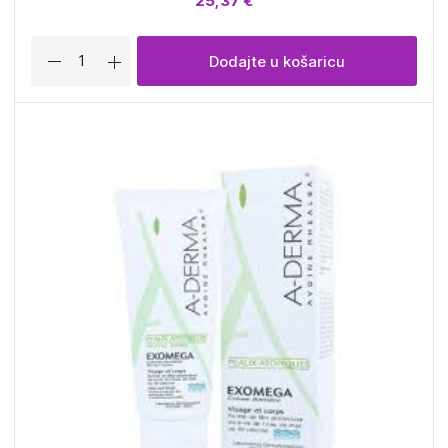
25,37 €
Dodajte u košaricu