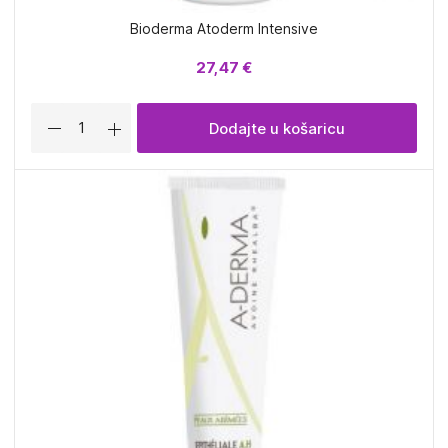
Bioderma Atoderm Intensive
27,47 €
Dodajte u košaricu