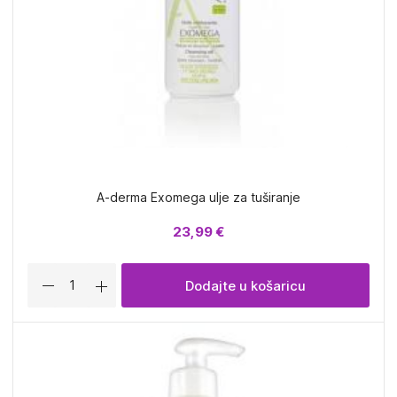
A-derma Exomega ulje za tuširanje
23,99 €
Dodajte u košaricu