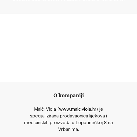
O kompaniji
Malči Viola (
www.malciviola.hr
) je
specijalizirana prodavaonica lijekova i
medicinskih proizvoda u Lopatinečkoj 8 na
Vrbanima.