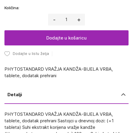
Količina:
-
+
Dodajte u košaricu
Dodajte u listu želja
PHYTOSTANDARD VRAŽJA KANDŽA-BIJELA VRBA,
tablete, dodatak prehrani
Detalji
PHYTOSTANDARD VRAŽJA KANDŽA-BIJELA VRBA,
tablete, dodatak prehrani Sastojci u dnevnoj dozi: (=1
tableta) Suhi ekstrakt korijena vražje kandže