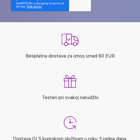
Besplatna dostava za iznos iznad 60 EUR
Testeri pri svakoj narudžbi
Dostava GLS kurirskom službom u roku 3 radna dana.